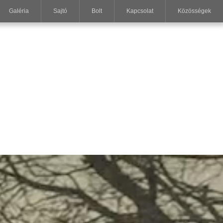
Galéria
Sajtó
Bolt
Kapcsolat
Közösségek