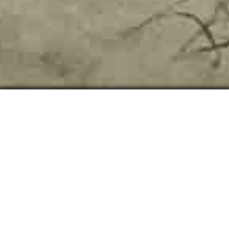
HÍREK
AZ UTOLSÓ NAPON
2019. július 26.